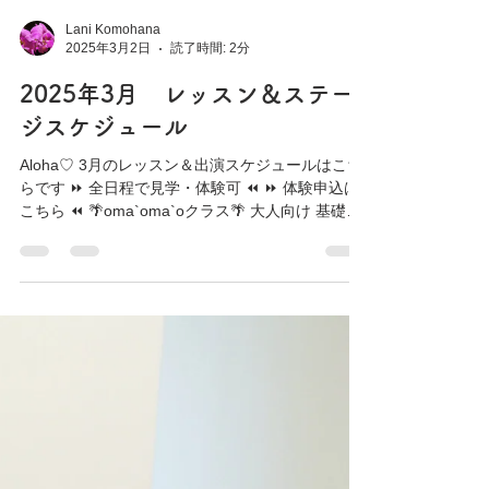
Lani Komohana
2025年3月2日
読了時間: 2分
2025年3月 レッスン＆ステー
ジスケジュール
Aloha♡ 3月のレッスン＆出演スケジュールはこち
らです ⏩ 全日程で見学・体験可 ⏪ ⏩ 体験申込は
こちら ⏪ 🌴oma`oma`oクラス🌴 大人向け 基礎ク
ラス✨経験者も歓迎 ◆月曜日 10.24日 10:30〜
11:50 会場:VITS...