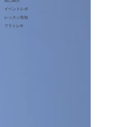
自己紹介
イベントレポ
レッスン告知
フラトレ®️