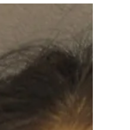
は大きくて、樹そのものの手触り...