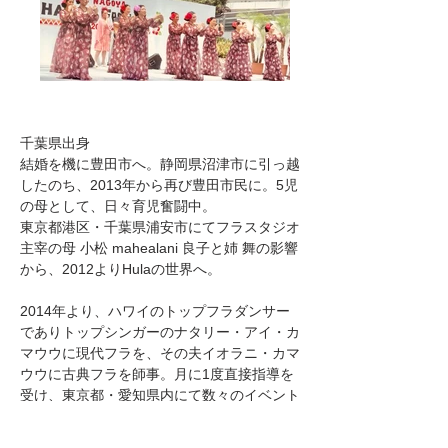
千葉県出身
​結婚を機に豊田市へ。静岡県沼津市に引っ越
したのち、2013年から再び豊田市民に。5児
の母として、日々育児奮闘中。
東京都港区・千葉県浦安市にてフラスタジオ
主宰の母 小松 mahealani 良子と姉 舞の影響
から、2012よりHulaの世界へ。
2014年より、ハワイのトップフラダンサー
でありトップシンガーのナタリー・アイ・カ
マウウに現代フラを、その夫イオラニ・カマ
ウウに古典フラを師事。月に1度直接指導を
受け、東京都・愛知県内にて数々のイベント
に共演。