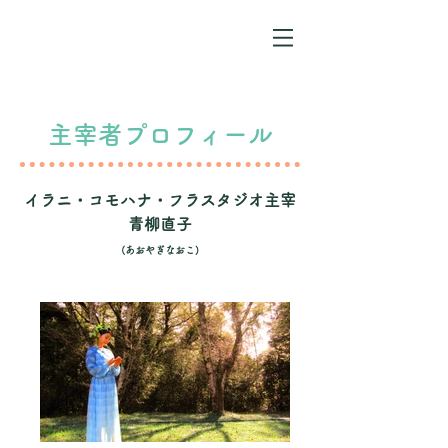
【豊田市・みよし】フラダンス教室
​主宰者プロフィール
イラニ・コモハナ・フラスタジオ主宰
青柳直子
(あおやぎなおこ)