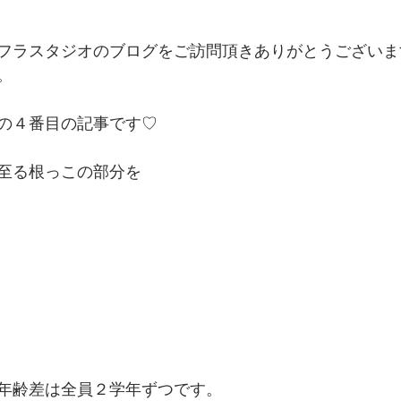
フラスタジオのブログをご訪問頂きありがとうございま
。
の４番目の記事です♡
至る根っこの部分を
年齢差は全員２学年ずつです。