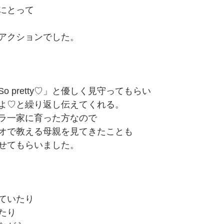
にとって
アクションでした。
o pretty♡」と優しく見守ってもらい
よ♡と繰り返し伝えてくれる。
ラ一家に育った方なので
オで教える母親を見てきたことも
せてもらいました。
ていたり
たり