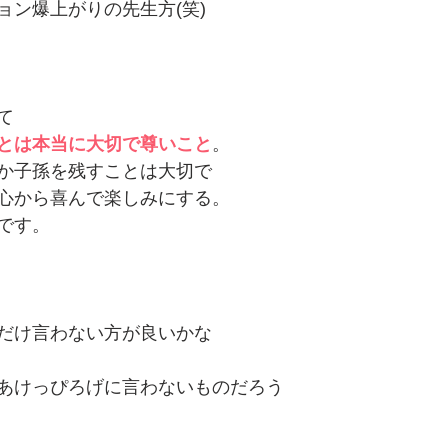
ョン爆上がりの先生方(笑)
て
とは本当に大切で尊いこと
。
か子孫を残すことは大切で
心から喜んで楽しみにする。
です。
だけ言わない方が良いかな
あけっぴろげに言わないものだろう