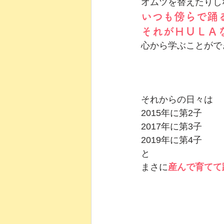
オムツを替えたりし
いつも傍らで踊
それがＨＵＬＡ
心から学ぶことがで
それからの日々は
2015年に第2子
2017年に第3子
2019年に第4子
と
まさに
産んで育てて