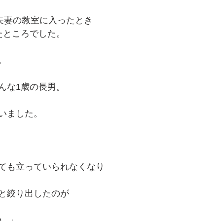
夫妻の教室に入ったとき
たところでした。
。
んな1歳の長男。
いました。
ても立っていられなくなり
と絞り出したのが
...」