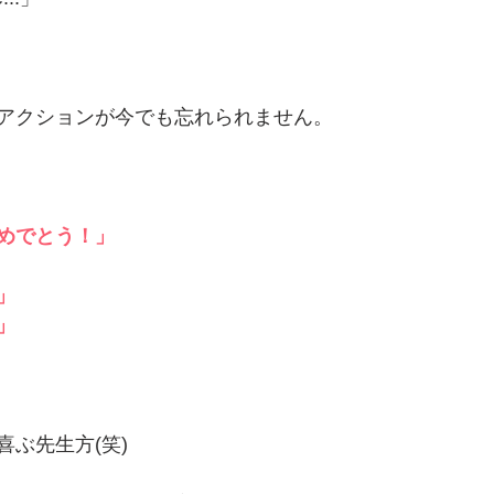
アクションが今でも忘れられません。
めでとう！」
」
」
ぶ先生方(笑)