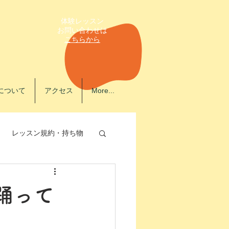
体験レッスン
​お問い合わせは
こちらから
について
アクセス
More...
レッスン規約・持ち物
踊って