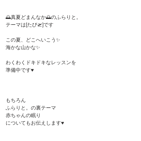
🌅真夏どまんなか🌅のふらりと。
テーマは[たび🛫]です
この夏、どこへいこう✨
海かな山かな✨
わくわくドキドキなレッスンを
準備中です♥️
もちろん
ふらりと。の裏テーマ
赤ちゃんの眠り
についてもお伝えします♥️