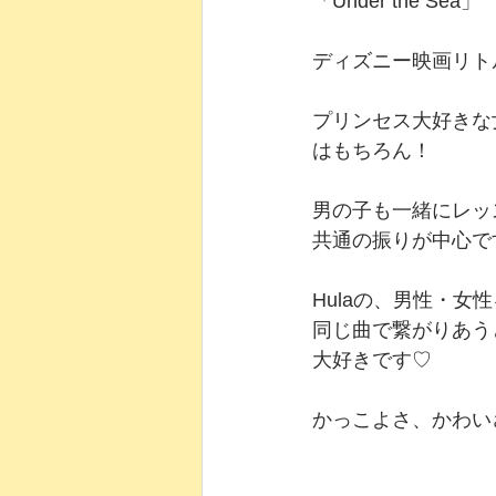
「Under the Sea」
ディズニー映画リト
プリンセス大好きな
はもちろん！
男の子も一緒にレッ
共通の振りが中心で
Hulaの、男性・女
同じ曲で繋がりあう
大好きです♡
かっこよさ、かわい