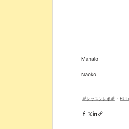
Mahalo
Naoko
🌈レッスンレポ🌈
HULA