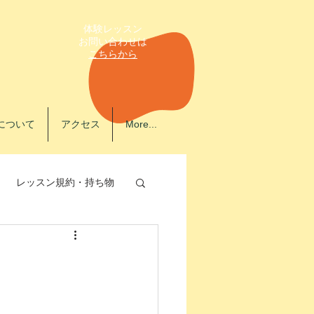
体験レッスン
​お問い合わせは
こちらから
について
アクセス
More...
レッスン規約・持ち物