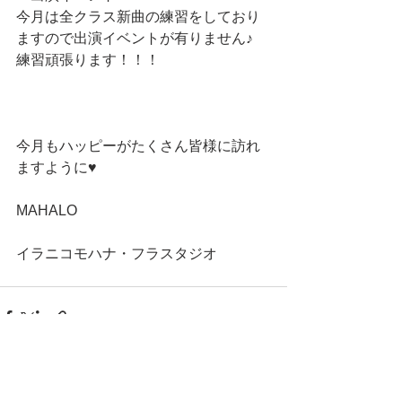
今月は全クラス新曲の練習をしており
ますので出演イベントが有りません♪
練習頑張ります！！！
今月もハッピーがたくさん皆様に訪れ
ますように♥️
MAHALO
イラニコモハナ・フラスタジオ