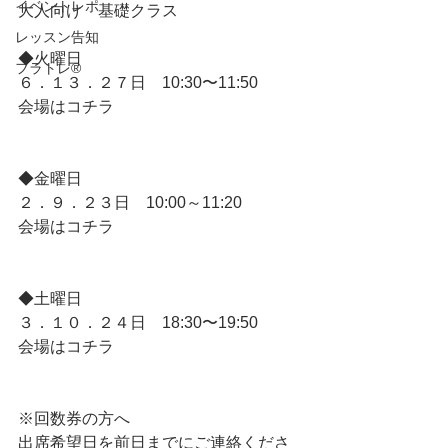
イベントレポ
大人向け　基礎クラス
レッスン告知
◆火曜日
フラトレ®️
６．１３．２７日　10:30〜11:50
会場はコチラ
◆金曜日
２．９．２３日　10:00～11:20
会場はコチラ
◆土曜日
３．１０．２４日　18:30〜19:50
会場はコチラ
※回数券の方へ
出席希望日を前日までにご連絡くださ