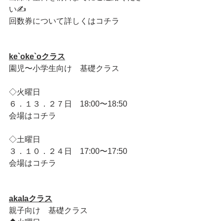
い✍️
回数券について詳しくはコチラ
ke`oke`oクラス
園児〜小学生向け　基礎クラス
◇火曜日
６．１３．２７日　18:00〜18:50
会場はコチラ
◇土曜日
３．１０．２４日　17:00〜17:50
会場はコチラ
akalaクラス
親子向け　基礎クラス