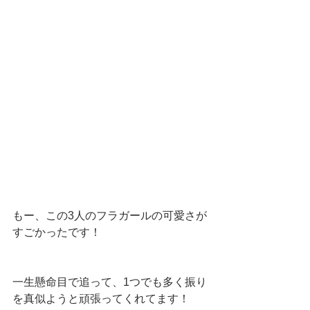
もー、この3人のフラガールの可愛さが
すごかったです！
一生懸命目で追って、1つでも多く振り
を真似ようと頑張ってくれてます！