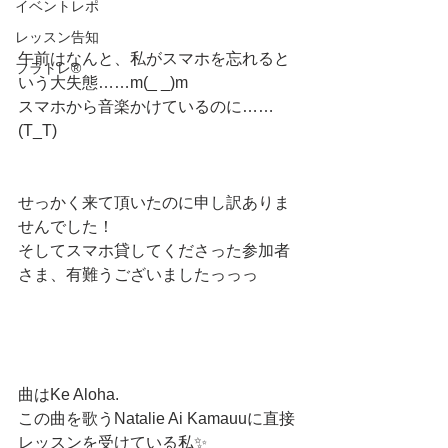
イベントレポ
レッスン告知
午前はなんと、私がスマホを忘れると
フラトレ®️
いう大失態……m(_ _)m
スマホから音楽かけているのに……
(T_T)
せっかく来て頂いたのに申し訳ありま
せんでした！
そしてスマホ貸してくださった参加者
さま、有難うございましたっっっ
曲はKe Aloha.
この曲を歌うNatalie Ai Kamauuに直接
レッスンを受けている私✨