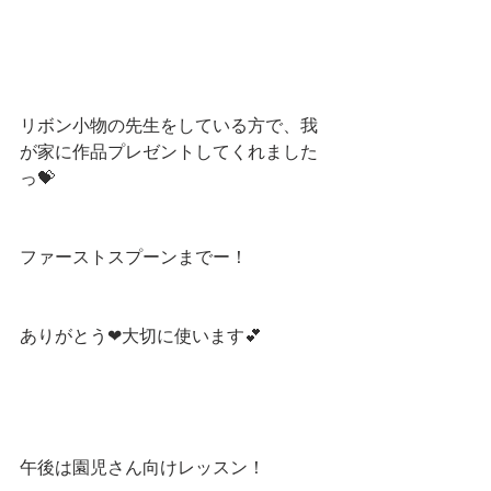
リボン小物の先生をしている方で、我
が家に作品プレゼントしてくれました
っ💝
ファーストスプーンまでー！
ありがとう❤大切に使います💕
午後は園児さん向けレッスン！