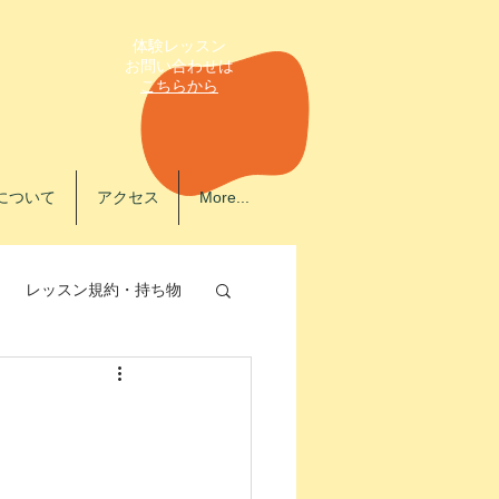
体験レッスン
​お問い合わせは
こちらから
について
アクセス
More...
レッスン規約・持ち物