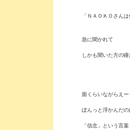
「ＮＡＯＫＯさんは
急に聞かれて
しかも聞いた方の瞳
面くらいながらえー
ぽんっと浮かんだの
「信念」という言葉