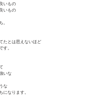
良いもの
良いもの
ち。
てたとは思えないほど
です。
て
強いな
うな
ちになります。