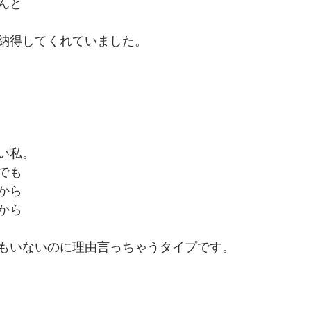
んと
納得してくれていました。
い私。
でも
から
から
もいないのに理由言っちゃうタイプです。