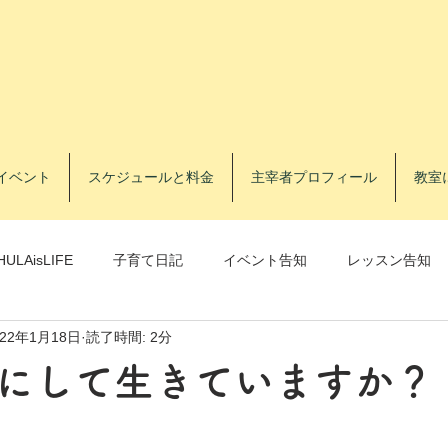
イベント
スケジュールと料金
主宰者プロフィール
教室
HULAisLIFE
子育て日記
イベント告知
レッスン告知
022年1月18日
読了時間: 2分
レッスン告知
フラトレ®️
にして生きていますか？