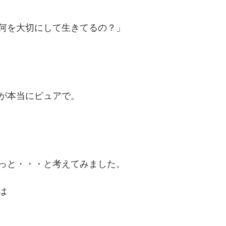
何を大切にして生きてるの？」
が本当にピュアで。
っと・・・と考えてみました。
は